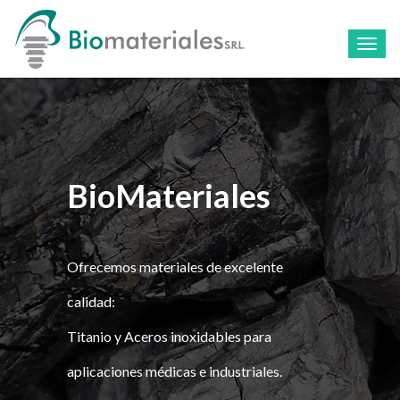
Toggl
navig
BioMateriales
Ofrecemos materiales de excelente
calidad:
Titanio y Aceros inoxidables para
aplicaciones médicas e industriales.