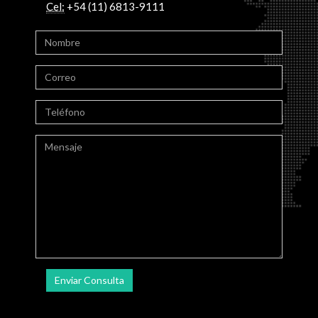
Cel:
+54 (11) 6813-9111
Enviar Consulta